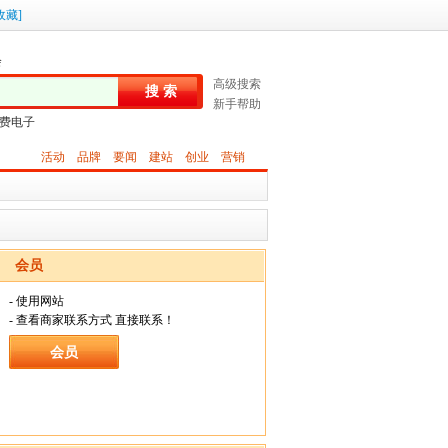
收藏
]
会
高级搜索
搜 索
新手帮助
费电子
活动
品牌
要闻
建站
创业
营销
会员
- 使用网站
- 查看商家联系方式 直接联系！
会员