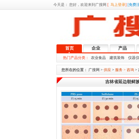
今天是：
您好，欢迎来到广搜网
[
马上登录
]
[
免费
首页
企业
产品
热门产品分类：
农业食品
建筑装饰
仪器
您所在的位置：
广搜网
>
供应
>
服务 > 咨询
>
吉林省延边朝鲜族