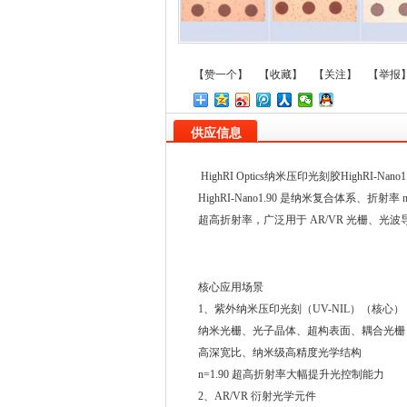
【赞一个】
【收藏】
【关注】
【举报
供应信息
HighRI Optics纳米压印光刻胶HighRI-Nano1
HighRI-Nano1.90 是纳米复合体系、
超高折射率，广泛用于 AR/VR 光栅、
核心应用场景
1、紫外纳米压印光刻（UV-NIL）（核心） 许总
纳米光栅、光子晶体、超构表面、耦合光栅
高深宽比、纳米级高精度光学结构
n=1.90 超高折射率大幅提升光控制能力
2、AR/VR 衍射光学元件