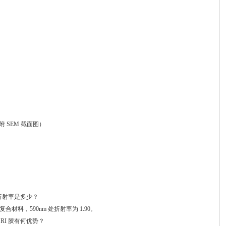
 SEM 截面图）
系和折射率是多少？
材料，590nm 处折射率为 1.90。
RI 胶有何优势？