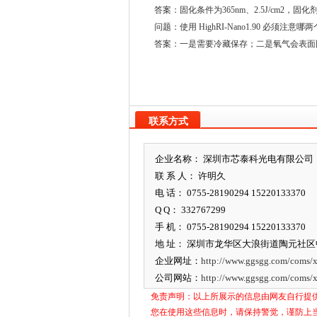
答案：固化条件为365nm、2.5J/cm2，
问题：使用 HighRI-Nano1.90 必须注意
答案：一是需要冷藏保存；二是氧气会表面
联系方式
企业名称： 深圳市芯泰科光电有限公司
联 系 人： 许明久
电 话： 0755-28190294 15220133370
Q Q： 332767299
手 机： 0755-28190294 15220133370
地 址： 深圳市龙华区大浪街道陶元社区
企业网址：
http://www.ggsgg.com/coms/x
公司网站：
http://www.ggsgg.com/coms/x
免责声明：以上所展示的信息由网友自行提
您在使用这些信息时，请保持警觉，谨防上