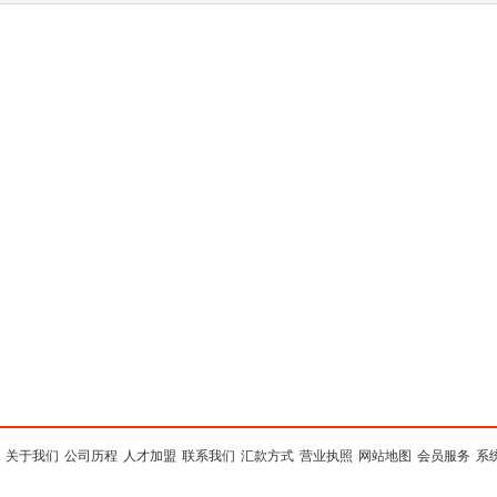
关于我们
公司历程
人才加盟
联系我们
汇款方式
营业执照
网站地图
会员服务
系