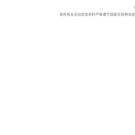
请所有会员信息发布时严格遵守国家互联网信息规定，