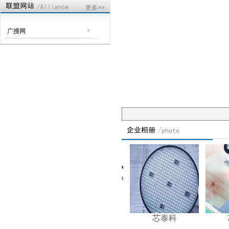
更多>>
广搜网
1
芯泰科
芯泰科
芯