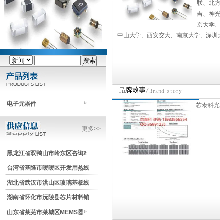
联、北方
吉、神
京大学
中山大学、西安交大、南京大学、深圳
电子元器件
芯泰科光
更多>>
黑龙江省双鸭山市岭东区咨询2
台湾省基隆市暖暖区开发用热线
湖北省武汉市洪山区玻璃基板线
湖南省怀化市沅陵县芯片材料销
山东省莱芜市莱城区MEMS器