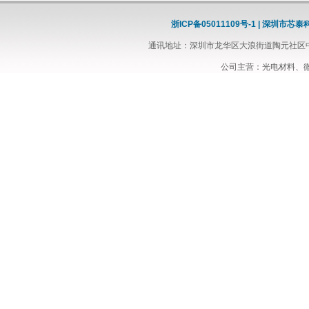
浙ICP备05011109号-1 | 深圳市芯
通讯地址：深圳市龙华区大浪街道陶元社区中信科
公司主营：光电材料、微