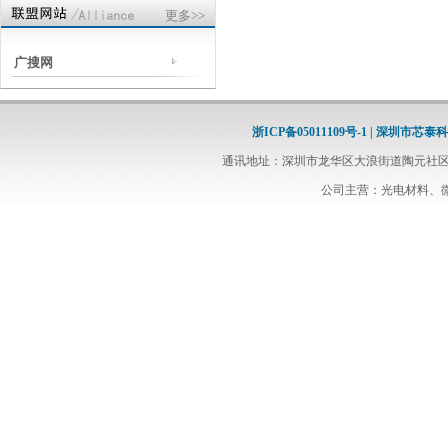
更多>>
广搜网
浙ICP备05011109号-1 | 深圳市芯
通讯地址：深圳市龙华区大浪街道陶元社区中信科
公司主营：光电材料、微