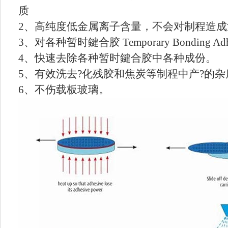
质
2、高纯度低金属离子含量，不会对制程造成
3、对各种暂时鍵合胶 Temporary Bonding A
4、快速去除各种暂时鍵合胶中各种成份。
5、有效洗去?化残胶和焦炭等制程中产?的杂
6、不伤载板玻璃。