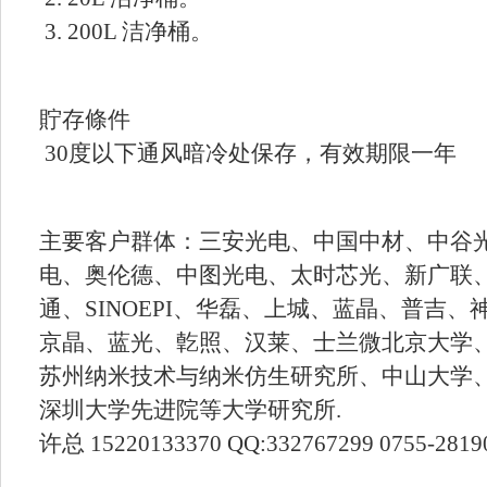
3. 200L 洁净桶。
貯存條件
30度以下通风暗冷处保存，有效期限一年
主要客户群体：三安光电、中国中材、中谷
电、奥伦德、中图光电、太时芯光、新广联
通、SINOEPI、华磊、上城、蓝晶、普吉
京晶、蓝光、亁照、汉莱、士兰微北京大学
苏州纳米技术与纳米仿生研究所、中山大学
深圳大学先进院等大学研究所.
许总 15220133370 QQ:332767299 0755-2819