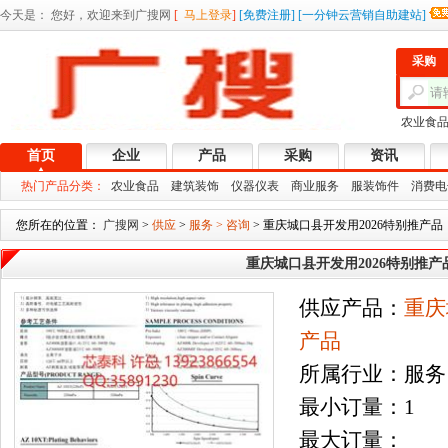
今天是：
您好，欢迎来到广搜网
[
马上登录
]
[
免费注册
]
[
一分钟云营销自助建站
]
采购
农业食
首页
企业
产品
采购
资讯
热门产品分类：
农业食品
建筑装饰
仪器仪表
商业服务
服装饰件
消费电
您所在的位置：
广搜网
>
供应
>
服务 > 咨询
> 重庆城口县开发用2026特别推产品
重庆城口县开发用2026特别推产
供应产品：
重庆
产品
所属行业：服务 
最小订量：1
最大订量：