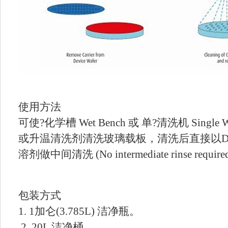
使用方法
可使?化学槽 Wet Bench 或 单?清洗机 Single 
或升温清洗剂清洗玻璃载板，清洗后直接以DI
溶剂做中间清洗 (No intermediate rinse requir
包装方式
1. 1加仑(3.785L) 洁净瓶。
2. 20L 洁净桶。