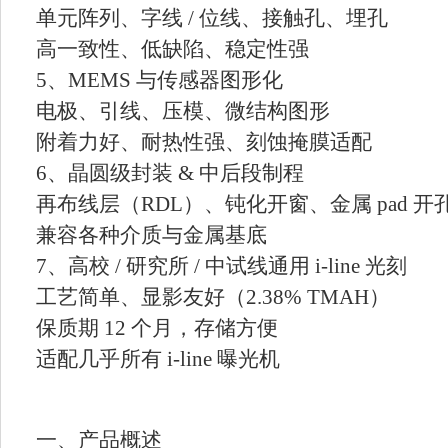
单元阵列、字线 / 位线、接触孔、埋孔
高一致性、低缺陷、稳定性强
5、MEMS 与传感器图形化
电极、引线、压模、微结构图形
附着力好、耐热性强、刻蚀掩膜适配
6、晶圆级封装 & 中后段制程
再布线层（RDL）、钝化开窗、金属 pad 开
兼容各种介质与金属基底
7、高校 / 研究所 / 中试线通用 i-line 光刻
工艺简单、显影友好（2.38% TMAH）
保质期 12 个月，存储方便
适配几乎所有 i-line 曝光机
一、产品概述