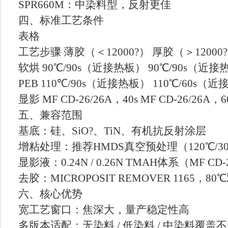
SPR660M：中染料型，反射更佳
四、标准工艺条件
表格
工艺步骤 薄胶（＜12000?） 厚胶（＞12000
软烘 90℃/90s（近接热板） 90℃/90s（近
PEB 110℃/90s（近接热板） 110℃/60s（
显影 MF CD-26/26A，40s MF CD-26/26A，6
五、兼容范围
基底：硅、SiO?、TiN、有机抗反射涂层
增粘处理：推荐HMDS真空预处理（120℃/30
显影液：0.24N / 0.26N TMAH体系（MF CD
去胶：MICROPOSIT REMOVER 1165，8
六、核心优势
宽工艺窗口：焦深大，量产稳定性高
多版本适配：无染料 / 低染料 / 中染料覆盖