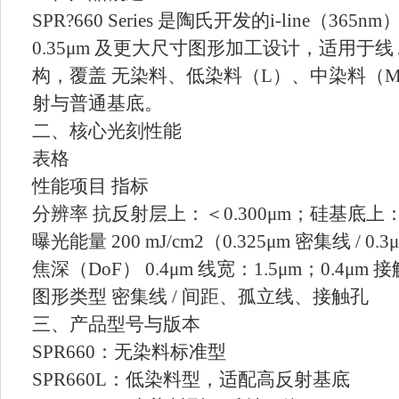
SPR?660 Series 是陶氏开发的i-line（3
0.35μm 及更大尺寸图形加工设计，适用于线
构，覆盖 无染料、低染料（L）、中染料（
射与普通基底。
二、核心光刻性能
表格
性能项目 指标
分辨率 抗反射层上：＜0.300μm；硅基底上：0
曝光能量 200 mJ/cm2（0.325μm 密集线 / 0
焦深（DoF） 0.4μm 线宽：1.5μm；0.4μm 接
图形类型 密集线 / 间距、孤立线、接触孔
三、产品型号与版本
SPR660：无染料标准型
SPR660L：低染料型，适配高反射基底