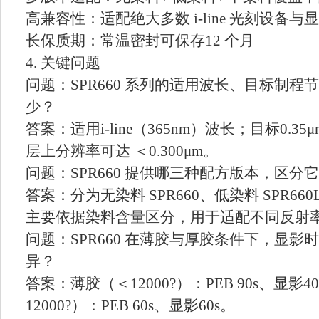
高兼容性：适配绝大多数 i-line 光刻设备与
长保质期：常温密封可保存12 个月
4. 关键问题
问题：SPR660 系列的适用波长、目标制
少？
答案：适用i-line（365nm）波长；目标0.3
层上分辨率可达 ＜0.300μm。
问题：SPR660 提供哪三种配方版本，区
答案：分为无染料 SPR660、低染料 SPR660
主要依据染料含量区分，用于适配不同反射
问题：SPR660 在薄胶与厚胶条件下，显影时
异？
答案：薄胶（＜12000?）：PEB 90s、显影
12000?）：PEB 60s、显影60s。